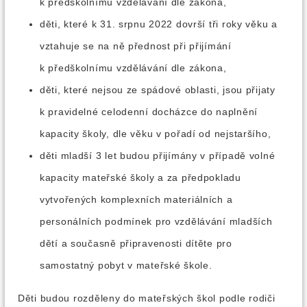
k předškolnímu vzdělávání dle zákona,
děti, které k 31. srpnu 2022 dovrší tři roky věku a
vztahuje se na ně přednost při přijímání
k předškolnímu vzdělávání dle zákona,
děti, které nejsou ze spádové oblasti, jsou přijaty
k pravidelné celodenní docházce do naplnění
kapacity školy, dle věku v pořadí od nejstaršího,
děti mladší 3 let budou přijímány v případě volné
kapacity mateřské školy a za předpokladu
vytvořených komplexních materiálních a
personálních podmínek pro vzdělávání mladších
dětí a současně připravenosti dítěte pro
samostatný pobyt v mateřské škole.
Děti budou rozděleny do mateřských škol podle rodiči