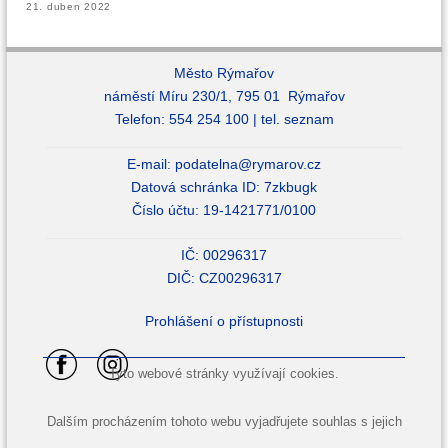
21. duben 2022
Město Rýmařov
náměstí Míru 230/1, 795 01 Rýmařov
Telefon: 554 254 100 |
tel. seznam
E-mail:
podatelna@rymarov.cz
Datová schránka ID: 7zkbugk
Číslo účtu: 19-1421771/0100
IČ: 00296317
DIČ: CZ00296317
Prohlášení o přístupnosti
Tyto webové stránky využívají cookies.
Dalším procházením tohoto webu vyjadřujete souhlas s jejich