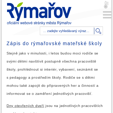
Zápis do rýmařovské mateřské školy
Stejně jako v minulosti, i letos budou moci rodiče se
svými dětmi navštívit postupně všechna pracoviště
školy, prohlédnout si interiér, vybavení, seznámit se
s pedagogy a prostředím školy. Rodiče se s dětmi
mohou také zapojit do připravených her a činností a
informovat se o zaměření jednotlivých pracovišť.
Dny otevřených dveří
jsou na jednotlivých pracovištích