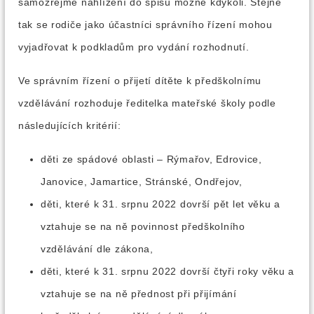
samozřejmě nahlížení do spisu možné kdykoli. Stejně
tak se rodiče jako účastníci správního řízení mohou
vyjadřovat k podkladům pro vydání rozhodnutí.
Ve správním řízení o přijetí dítěte k předškolnímu
vzdělávání rozhoduje ředitelka mateřské školy podle
následujících kritérií:
děti ze spádové oblasti – Rýmařov, Edrovice,
Janovice, Jamartice, Stránské, Ondřejov,
děti, které k 31. srpnu 2022 dovrší pět let věku a
vztahuje se na ně povinnost předškolního
vzdělávání dle zákona,
děti, které k 31. srpnu 2022 dovrší čtyři roky věku a
vztahuje se na ně přednost při přijímání