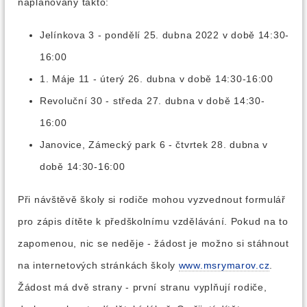
naplánovány takto:
Jelínkova 3 - pondělí 25. dubna 2022 v době 14:30-
16:00
1. Máje 11 - úterý 26. dubna v době 14:30-16:00
Revoluční 30 - středa 27. dubna v době 14:30-
16:00
Janovice, Zámecký park 6 - čtvrtek 28. dubna v
době 14:30-16:00
Při návštěvě školy si rodiče mohou vyzvednout formulář
pro zápis dítěte k předškolnímu vzdělávání. Pokud na to
zapomenou, nic se neděje - žádost je možno si stáhnout
na internetových stránkách školy
www.msrymarov.cz
.
Žádost má dvě strany - první stranu vyplňují rodiče,