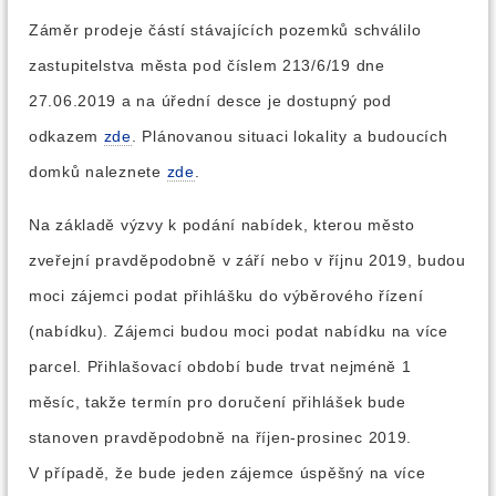
Záměr prodeje částí stávajících pozemků schválilo
zastupitelstva města pod číslem 213/6/19 dne
27.06.2019 a na úřední desce je dostupný pod
odkazem
zde
. Plánovanou situaci lokality a budoucích
domků naleznete
zde
.
Na základě výzvy k podání nabídek, kterou město
zveřejní pravděpodobně v září nebo v říjnu 2019, budou
moci zájemci podat přihlášku do výběrového řízení
(nabídku). Zájemci budou moci podat nabídku na více
parcel. Přihlašovací období bude trvat nejméně 1
měsíc, takže termín pro doručení přihlášek bude
stanoven pravděpodobně na říjen-prosinec 2019.
V případě, že bude jeden zájemce úspěšný na více