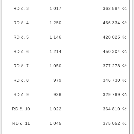
RD č. 3
1 017
362 584 Kč
RD č. 4
1 250
466 334 Kč
RD č. 5
1 146
420 025 Kč
RD č. 6
1 214
450 304 Kč
RD č. 7
1 050
377 278 Kč
RD č. 8
979
346 730 Kč
RD č. 9
936
329 769 Kč
RD č. 10
1 022
364 810 Kč
RD č. 11
1 045
375 052 Kč