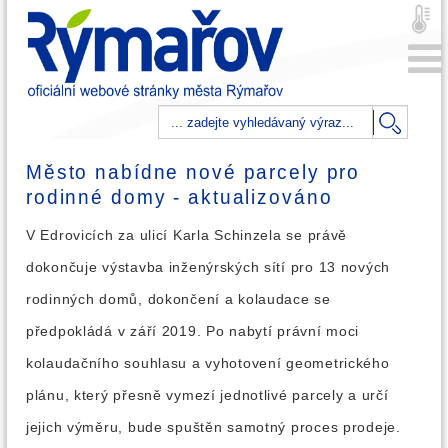
Město nabídne nové parcely pro
rodinné domy - aktualizováno
V Edrovicích za ulicí Karla Schinzela se právě
dokončuje výstavba inženýrských sítí pro 13 nových
rodinných domů, dokončení a kolaudace se
předpokládá v září 2019. Po nabytí právní moci
kolaudačního souhlasu a vyhotovení geometrického
plánu, který přesně vymezí jednotlivé parcely a určí
jejich výměru, bude spuštěn samotný proces prodeje.