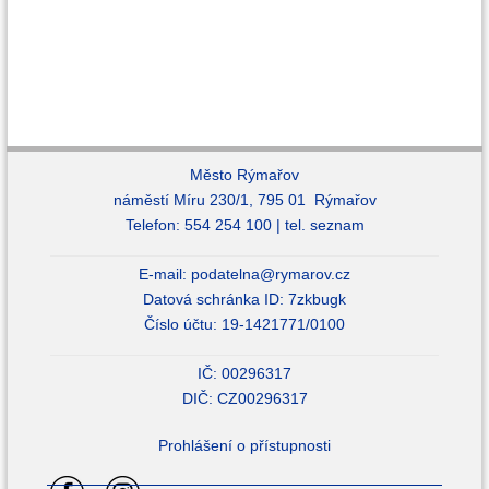
Město Rýmařov
náměstí Míru 230/1, 795 01 Rýmařov
Telefon: 554 254 100 |
tel. seznam
E-mail:
podatelna@rymarov.cz
Datová schránka ID: 7zkbugk
Číslo účtu: 19-1421771/0100
IČ: 00296317
DIČ: CZ00296317
Prohlášení o přístupnosti