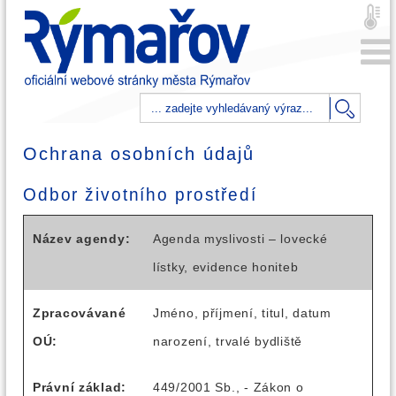
Ochrana osobních údajů
Odbor životního prostředí
Název agendy:
Agenda myslivosti – lovecké
lístky, evidence honiteb
Zpracovávané
Jméno, příjmení, titul, datum
OÚ:
narození, trvalé bydliště
Právní základ:
449/2001 Sb., - Zákon o