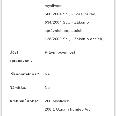
myslivosti,
500/2004 Sb., - Správní řád,
634/2004 Sb., - Zákon o
správních poplatcích,
128/2000 Sb., - Zákon o obcích,
Účel
Právní povinnost
zpracování:
Přenositelnost:
Ne
Námitka:
Ne
Archivní doba:
206 Myslivost
206.1 Uznání honiteb A/5