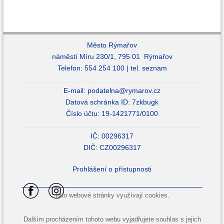
Město Rýmařov
náměstí Míru 230/1, 795 01 Rýmařov
Telefon: 554 254 100 |
tel. seznam
E-mail:
podatelna@rymarov.cz
Datová schránka ID: 7zkbugk
Číslo účtu: 19-1421771/0100
IČ: 00296317
DIČ: CZ00296317
Prohlášení o přístupnosti
Tyto webové stránky využívají cookies.
Dalším procházením tohoto webu vyjadřujete souhlas s jejich