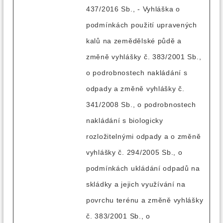
437/2016 Sb., - Vyhláška o
podmínkách použití upravených
kalů na zemědělské půdě a
změně vyhlášky č. 383/2001 Sb.,
o podrobnostech nakládání s
odpady a změně vyhlášky č.
341/2008 Sb., o podrobnostech
nakládání s biologicky
rozložitelnými odpady a o změně
vyhlášky č. 294/2005 Sb., o
podmínkách ukládání odpadů na
skládky a jejich využívání na
povrchu terénu a změně vyhlášky
č. 383/2001 Sb., o