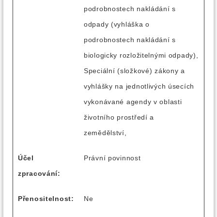
podrobnostech nakládání s
odpady (vyhláška o
podrobnostech nakládání s
biologicky rozložitelnými odpady),
Speciální (složkové) zákony a
vyhlášky na jednotlivých úsecích
vykonávané agendy v oblasti
životního prostředí a
zemědělství,
Účel
Právní povinnost
zpracování:
Přenositelnost:
Ne