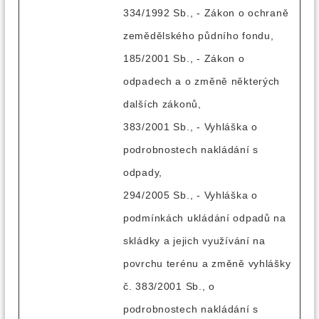
334/1992 Sb., - Zákon o ochraně
zemědělského půdního fondu,
185/2001 Sb., - Zákon o
odpadech a o změně některých
dalších zákonů,
383/2001 Sb., - Vyhláška o
podrobnostech nakládání s
odpady,
294/2005 Sb., - Vyhláška o
podmínkách ukládání odpadů na
skládky a jejich využívání na
povrchu terénu a změně vyhlášky
č. 383/2001 Sb., o
podrobnostech nakládání s