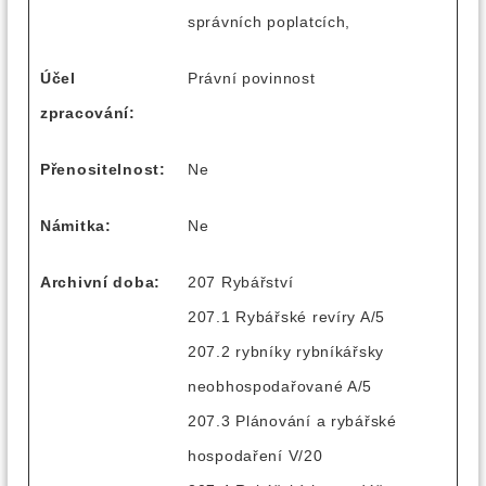
správních poplatcích,
Účel
Právní povinnost
zpracování:
Přenositelnost:
Ne
Námitka:
Ne
Archivní doba:
207 Rybářství
207.1 Rybářské revíry A/5
207.2 rybníky rybníkářsky
neobhospodařované A/5
207.3 Plánování a rybářské
hospodaření V/20