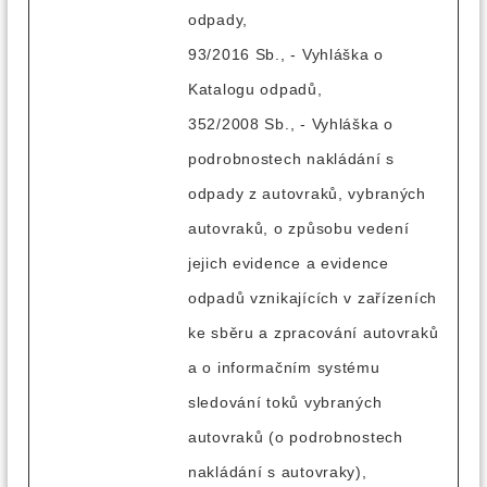
odpady,
93/2016 Sb., - Vyhláška o
Katalogu odpadů,
352/2008 Sb., - Vyhláška o
podrobnostech nakládání s
odpady z autovraků, vybraných
autovraků, o způsobu vedení
jejich evidence a evidence
odpadů vznikajících v zařízeních
ke sběru a zpracování autovraků
a o informačním systému
sledování toků vybraných
autovraků (o podrobnostech
nakládání s autovraky),