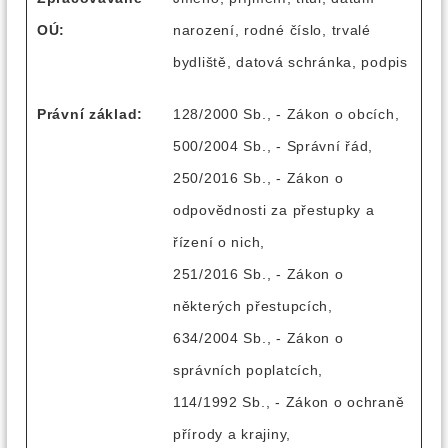
OÚ:
narození, rodné číslo, trvalé
bydliště, datová schránka, podpis
Právní základ:
128/2000 Sb., - Zákon o obcích,
500/2004 Sb., - Správní řád,
250/2016 Sb., - Zákon o
odpovědnosti za přestupky a
řízení o nich,
251/2016 Sb., - Zákon o
některých přestupcích,
634/2004 Sb., - Zákon o
správních poplatcích,
114/1992 Sb., - Zákon o ochraně
přírody a krajiny,