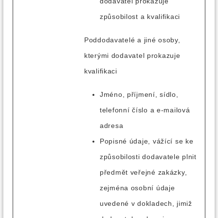
dodavatel prokazuje
způsobilost a kvalifikaci
Poddodavatelé a jiné osoby,
kterými dodavatel prokazuje
kvalifikaci
Jméno, příjmení, sídlo,
telefonní číslo a e-mailová
adresa
Popisné údaje, vážící se ke
způsobilosti dodavatele plnit
předmět veřejné zakázky,
zejména osobní údaje
uvedené v dokladech, jimiž