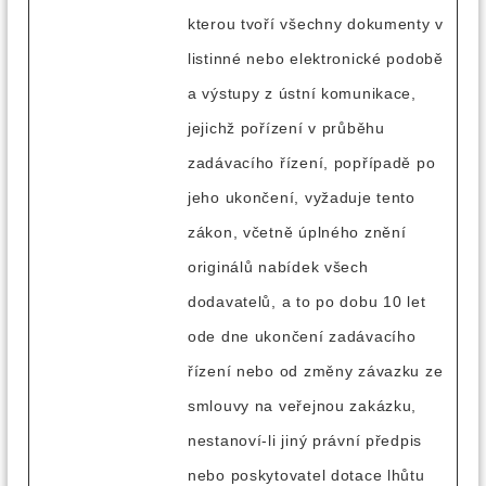
kterou tvoří všechny dokumenty v
listinné nebo elektronické podobě
a výstupy z ústní komunikace,
jejichž pořízení v průběhu
zadávacího řízení, popřípadě po
jeho ukončení, vyžaduje tento
zákon, včetně úplného znění
originálů nabídek všech
dodavatelů, a to po dobu 10 let
ode dne ukončení zadávacího
řízení nebo od změny závazku ze
smlouvy na veřejnou zakázku,
nestanoví-li jiný právní předpis
nebo poskytovatel dotace lhůtu