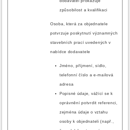
dodavatel prokazuje
způsobilost a kvalifikaci
Osoba, která za objednatele
potvrzuje poskytnutí významných
stavebních prací uvedených v
nabídce dodavatele
Jméno, příjmení, sídlo,
telefonní číslo a e-mailová
adresa
Popisné údaje, vážící se k
oprávnění potvrdit referenci,
zejména údaje o vztahu
osoby k objednateli (např.,