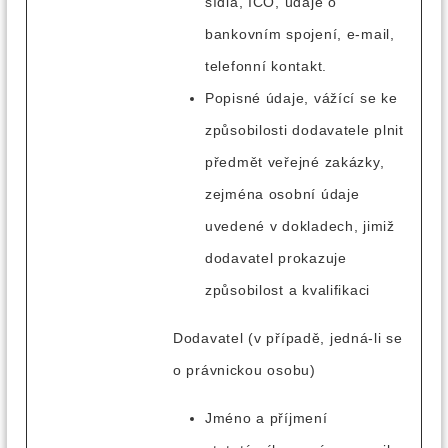
sídla, IČO, údaje o
bankovním spojení, e-mail,
telefonní kontakt.
Popisné údaje, vážící se ke
způsobilosti dodavatele plnit
předmět veřejné zakázky,
zejména osobní údaje
uvedené v dokladech, jimiž
dodavatel prokazuje
způsobilost a kvalifikaci
Dodavatel (v případě, jedná-li se
o právnickou osobu)
Jméno a příjmení