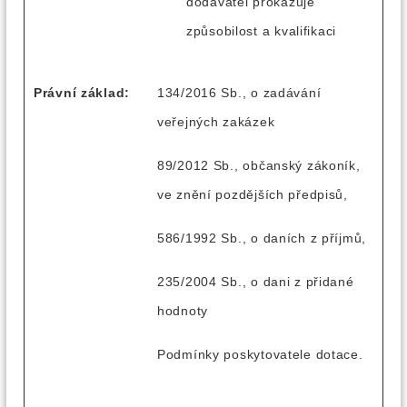
dodavatel prokazuje
způsobilost a kvalifikaci
Právní základ:
134/2016 Sb., o zadávání
veřejných zakázek
89/2012 Sb., občanský zákoník,
ve znění pozdějších předpisů,
586/1992 Sb., o daních z příjmů,
235/2004 Sb., o dani z přidané
hodnoty
Podmínky poskytovatele dotace.