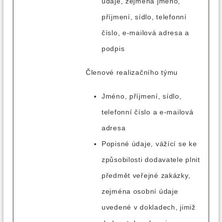
údaje, zejména jméno,
příjmení, sídlo, telefonní
číslo, e-mailová adresa a
podpis
Členové realizačního týmu
Jméno, příjmení, sídlo,
telefonní číslo a e-mailová
adresa
Popisné údaje, vážící se ke
způsobilosti dodavatele plnit
předmět veřejné zakázky,
zejména osobní údaje
uvedené v dokladech, jimiž