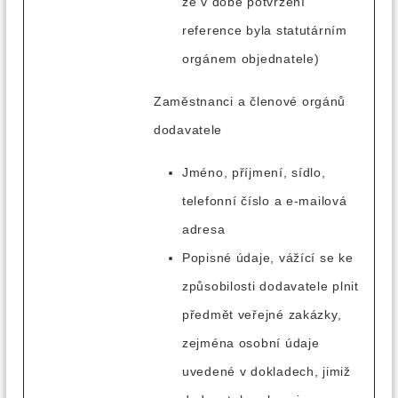
že v době potvrzení
reference byla statutárním
orgánem objednatele)
Zaměstnanci a členové orgánů
dodavatele
Jméno, příjmení, sídlo,
telefonní číslo a e-mailová
adresa
Popisné údaje, vážící se ke
způsobilosti dodavatele plnit
předmět veřejné zakázky,
zejména osobní údaje
uvedené v dokladech, jimiž