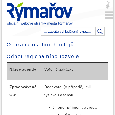
Ochrana osobních údajů
Odbor regionálního rozvoje
Název agendy:
Veřejné zakázky
Zpracovávané
Dodavatel (v případě, je-li
OÚ:
fyzickou osobou)
Jméno, příjmení, adresa