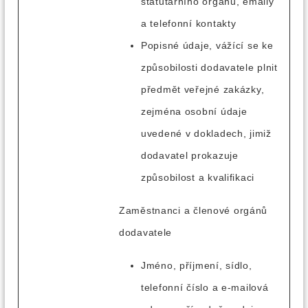
statutárního orgánu, emaily
a telefonní kontakty
Popisné údaje, vážící se ke
způsobilosti dodavatele plnit
předmět veřejné zakázky,
zejména osobní údaje
uvedené v dokladech, jimiž
dodavatel prokazuje
způsobilost a kvalifikaci
Zaměstnanci a členové orgánů
dodavatele
Jméno, příjmení, sídlo,
telefonní číslo a e-mailová