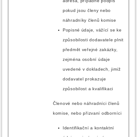
adresa, případně podpis
pokud jsou členy nebo
náhradníky členů komise
Popisné údaje, vážící se ke
způsobilosti dodavatele plnit
předmět veřejné zakázky,
zejména osobní údaje
uvedené v dokladech, jimiž
dodavatel prokazuje
způsobilost a kvalifikaci
Členové nebo náhradníci členů
komise, nebo přizvaní odborníci
Identifikační a kontaktní