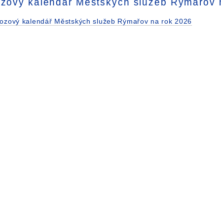
zový kalendář Městských služeb Rýmařov 
ozový kalendář Městských služeb Rýmařov na rok 2026