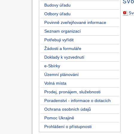
Svo
Budovy úřadu
Sv
Odbory úřadu
Povinně zveřejňované informace
Seznam organizací
Potřebuji vyřídit
Žádosti a formuláře
Doklady k vyzvednutí
e-Sbírky
Územní plánování
Volná místa
Prodej, pronájem, služebnosti
Poradenství - informace o dotacích
Ochrana osobních údajů
Pomoc Ukrajině
Prohlášení o přístupnosti