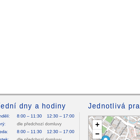
ední dny a hodiny
Jednotlivá pr
dělí:
8:00 – 11:30 12:30 – 17:00
+
rý:
dle předchozí domluvy
eda:
8:00 – 11:30 12:30 – 17:00
−
rtek:
dle předchozí domluvy