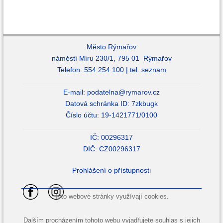
Město Rýmařov
náměstí Míru 230/1, 795 01 Rýmařov
Telefon: 554 254 100 |
tel. seznam
E-mail:
podatelna@rymarov.cz
Datová schránka ID: 7zkbugk
Číslo účtu: 19-1421771/0100
IČ: 00296317
DIČ: CZ00296317
Prohlášení o přístupnosti
Tyto webové stránky využívají cookies.
Dalším procházením tohoto webu vyjadřujete souhlas s jejich