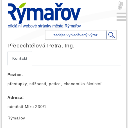
Přecechtělová Petra, Ing.
Kontakt
Pozice:
přestupky, stížnosti, petice, ekonomika školství
Adresa:
náměstí Míru 230/1
Rýmařov