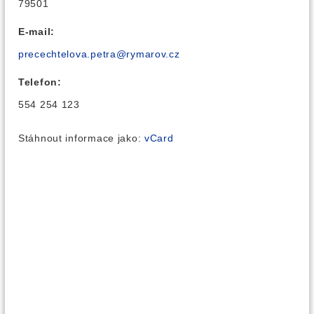
79501
E-mail:
precechtelova.petra@rymarov.cz
Telefon:
554 254 123
Stáhnout informace jako:
vCard